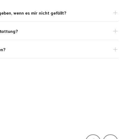
eben, wenn es mir nicht gefällt?
stattung?
en?