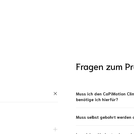
Fragen zum Pr
Muss ich den CaPiMotion Cl
benötige ich hierfür?
Muss selbst gebohrt werden od