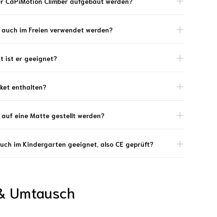
er CaPiMotion Climber aufgebaut werden?
 auch im Freien verwendet werden?
t ist er geeignet?
aket enthalten?
 auf eine Matte gestellt werden?
auch im Kindergarten geeignet, also CE geprüft?
& Umtausch