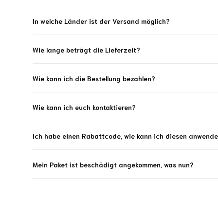
In welche Länder ist der Versand möglich?
Wie lange beträgt die Lieferzeit?
Wie kann ich die Bestellung bezahlen?
Wie kann ich euch kontaktieren?
Ich habe einen Rabattcode, wie kann ich diesen anwend
Mein Paket ist beschädigt angekommen, was nun?