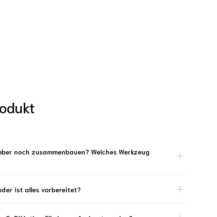
odukt
imber noch zusammenbauen? Welches Werkzeug
er ist alles vorbereitet?